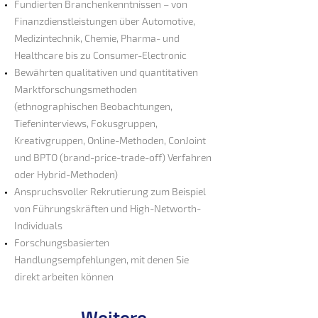
Fundierten Branchenkenntnissen – von
Finanzdienstleistungen über Automotive,
Medizintechnik, Chemie, Pharma- und
Healthcare bis zu Consumer-Electronic
Bewährten qualitativen und quantitativen
Marktforschungsmethoden
(ethnographischen Beobachtungen,
Tiefeninterviews, Fokusgruppen,
Kreativgruppen, Online-Methoden, ConJoint
und BPTO (brand-price-trade-off) Verfahren
oder Hybrid-Methoden)
Anspruchsvoller Rekrutierung zum Beispiel
von Führungskräften und High-Networth-
Individuals
Forschungsbasierten
Handlungsempfehlungen, mit denen Sie
direkt arb
eiten können
Weitere