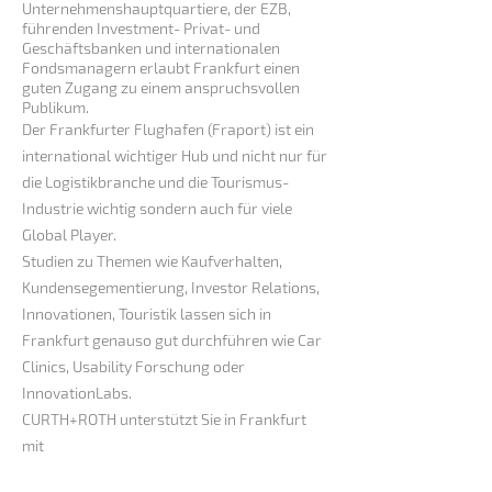
Unternehmenshauptquartiere, der EZB,
führenden Investment- Privat- und
Geschäftsbanken und internationalen
Fondsmanagern erlaubt Frankfurt einen
guten Zugang zu einem anspruchsvollen
Publikum.
Der Frankfurter Flughafen (Fraport) ist ein
international wichtiger Hub und nicht nur für
die Logistikbranche und die Tourismus-
Industrie wichtig sondern auch für viele
Global Player.
Studien zu Themen wie Kaufverhalten,
Kundensegementierung, Investor Relations,
Innovationen, Touristik lassen sich in
Frankfurt genauso gut durchführen wie Car
Clinics, Usability Forschung oder
InnovationLabs.
CURTH+ROTH unterstützt Sie in Frankfurt
mit